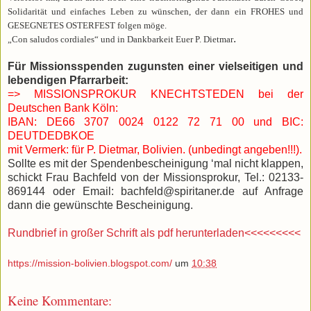
Solidarität und einfaches Leben zu wünschen, der dann ein FROHES und
GESEGNETES OSTERFEST folgen möge.
.
„Con saludos cordiales“ und in Dankbarkeit Euer P. Dietmar
Für Missionsspenden zugunsten einer vielseitigen und
lebendigen Pfarrarbeit:
=> MISSIONSPROKUR KNECHTSTEDEN bei der
Deutschen Bank Köln:
IBAN: DE66 3707 0024 0122 72 71 00 und BIC:
DEUTDEDBKOE
mit Vermerk: für P. Dietmar, Bolivien. (unbedingt angeben!!!).
Sollte es mit der Spendenbescheinigung ‘mal nicht klappen,
schickt Frau Bachfeld von der Missionsprokur, Tel.: 02133-
869144 oder Email: bachfeld@spiritaner.de auf Anfrage
dann die gewünschte Bescheinigung.
Rundbrief in großer Schrift als pdf herunterladen<<<<<<<<<
https://mission-bolivien.blogspot.com/
um
10:38
Keine Kommentare: