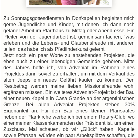
Zu Sonntagsgottesdiensten in Dorfkapellen begleiten mich
gerne Jugendliche und Kinder, mit denen ich dann nach
getaner Arbeit im Pfarrhaus zu Mittag oder Abend esse. Ein
Pfeiler von der Jugendarbeit ist, gemeinsam lachen, ´was
erleben und die Lebens- und Glaubensfreude mit anderen
teilen; das habe ich als Pfadfinderkurat gelernt.
Jetzt noch ein paar Worte zu anstehenden Projekten, die
eben auch zu einer lebendigen Gemeinde gehören. Mitte
des Jahres hoffe ich, von Adveniat im Rahmen eines
Projektes dann soviel zu erhalten, um mit dem Verkauf des
alten Jeeps ein neues Gefährt kaufen zu können. Den
Restbetrag werden meine lieben Missionsfreunde wohl
ergänzen müssen. Ein weiteres Adveniat-Projekt ist der Bau
einer neuen Kapelle in Casa Grande an der argentinischen
Grenze. Bei allen Adveniat Projekten stehen 30%
Eigenanteil an. Für den Bau eines kleinen Pfarrsaales
neben der Pfarrkirche werbe ich bei einem Rotary-Club, wo
einer meiner Klassenkameraden der Präsident ist, um einen
Zuschuss. Mal schauen, ob wir „Glück“ haben. Kapelle
sowie Pfarrsaal würden ein paar Arbeitsplätze schaffen, die