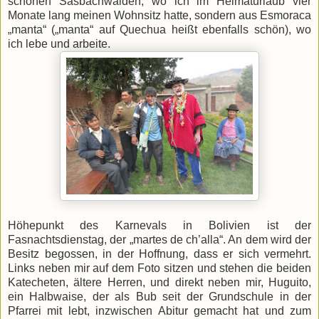
schönen Sasbachwalden, wo ich im Heimaturlaub vier
Monate lang meinen Wohnsitz hatte, sondern aus Esmoraca
„manta“ („manta“ auf Quechua heißt ebenfalls schön), wo
ich lebe und arbeite.
Höhepunkt des Karnevals in Bolivien ist der
Fasnachtsdienstag, der „martes de ch’alla“. An dem wird der
Besitz begossen, in der Hoffnung, dass er sich vermehrt.
Links neben mir auf dem Foto sitzen und stehen die beiden
Katecheten, ältere Herren, und direkt neben mir, Huguito,
ein Halbwaise, der als Bub seit der Grundschule in der
Pfarrei mit lebt, inzwischen Abitur gemacht hat und zum