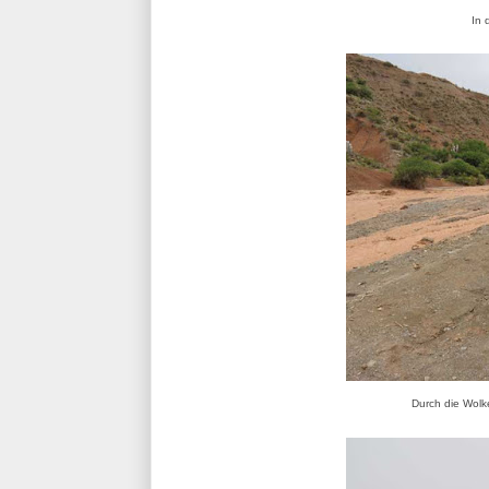
In 
Durch die Wolk