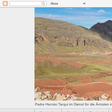
Padre Hernán Tarqui im Dienst für die Ärmsten i