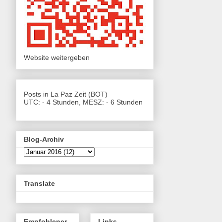
Website weitergeben
Posts in La Paz Zeit (BOT)
UTC: - 4 Stunden, MESZ: - 6 Stunden
Blog-Archiv
Translate
Empfohlener
Links