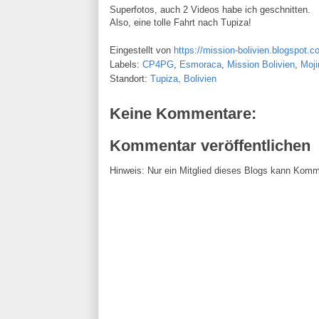
Superfotos, auch 2 Videos habe ich geschnitten.
Also, eine tolle Fahrt nach Tupiza!
Eingestellt von
https://mission-bolivien.blogspot.c
Labels:
CP4PG
,
Esmoraca
,
Mission Bolivien
,
Moji
Standort:
Tupiza, Bolivien
Keine Kommentare:
Kommentar veröffentlichen
Hinweis: Nur ein Mitglied dieses Blogs kann Komm