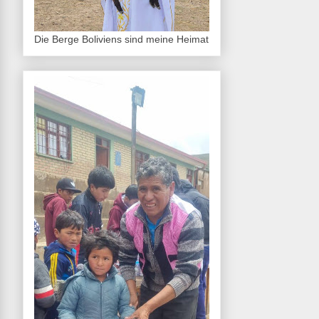
Die Berge Boliviens sind meine Heimat