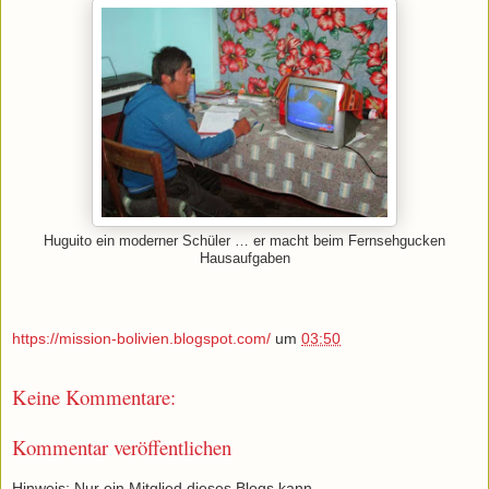
Huguito ein moderner Schüler … er macht beim Fernsehgucken
Hausaufgaben
https://mission-bolivien.blogspot.com/
um
03:50
Keine Kommentare:
Kommentar veröffentlichen
Hinweis: Nur ein Mitglied dieses Blogs kann