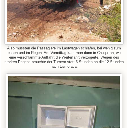
Also mussten die Passagiere im Lastwagen schlafen, bei wenig zum
essen und im Regen. Am Vormittag kam man dann in Chuqui an, wo
eine verschlammte Auffahrt die Weiterfahrt verzögerte. Wegen des
starken Regens brauchte der Turnero statt 6 Stunden an die 12 Stunden
nach Esmoraca.