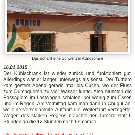
Das schafft eine Schweitzer Atmosphäre
16.01.2015
Der Kühlschrank ist wieder zurück und funktioniert gut.
Allerdings war er länger unterwegs als sonst. Der Turnero
kam gestern Abend gerade ‘mal bis Cucho, wo der Fluss
zum Durchqueren zu viel Wasser führte. Also mussten die
Passagiere im Lastwagen schlafen, bei wenig zum Essen
und im Regen. Am Vormittag kam man dann in Chuqui an,
wo eine verschlammte Auffahrt die Weiterfahrt verzögerte.
Wegen des starken Regens brauchte der Turnero statt 6
Stunden an die 12 Stunden nach Esmoraca.
https://mission-bolivien.blogspot.com/
um
07:41