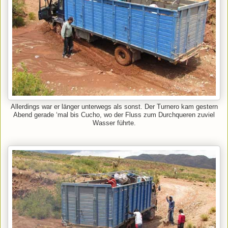
Allerdings war er länger unterwegs als sonst. Der Turnero kam gestern
Abend gerade ‘mal bis Cucho, wo der Fluss zum Durchqueren zuviel
Wasser führte.