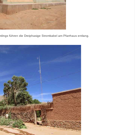
rdings führen die Dreiphasige Stromkabel am Pfarrhaus entlang.